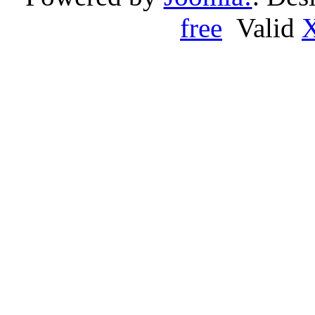
free
Valid