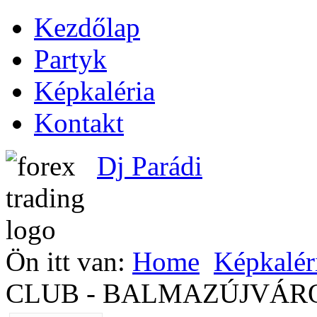
Kezdőlap
Partyk
Képkaléria
Kontakt
Dj Parádi
Ön itt van:
Home
Képkalér
CLUB - BALMAZÚJVÁRO