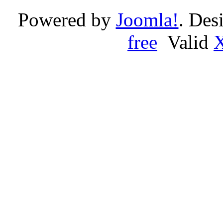
Powered by
Joomla!
. Des
free
Valid