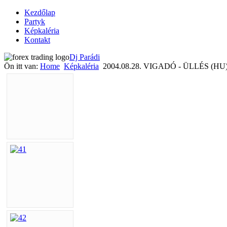
Kezdőlap
Partyk
Képkaléria
Kontakt
Dj Parádi
Ön itt van:
Home
Képkaléria
2004.08.28. VIGADÓ - ÜLLÉS (HU