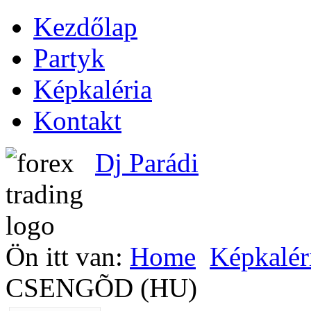
Kezdőlap
Partyk
Képkaléria
Kontakt
Dj Parádi
Ön itt van:
Home
Képkalér
CSENGÕD (HU)