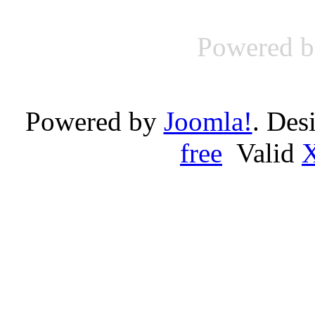
Powered 
Powered by
Joomla!
. Des
free
Valid