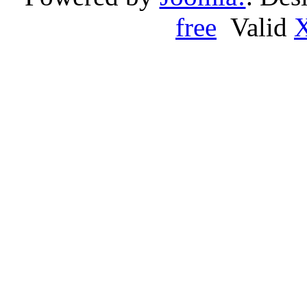
free
Valid