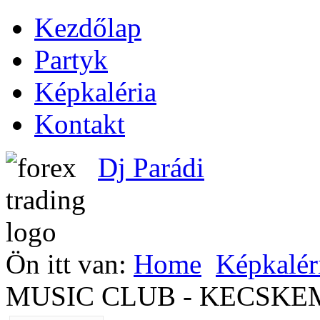
Kezdőlap
Partyk
Képkaléria
Kontakt
Dj Parádi
Ön itt van:
Home
Képkalér
MUSIC CLUB - KECSKE